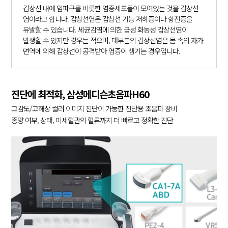
갑상선 내에 임파구를 비롯한 염증세포들이 모여있는 것을 갑상선
염이라고 합니다. 갑상선염은 갑상선 기능 저하증이나 항진증을
유발할 수 있습니다. 세균감염에 의한 급성 화농성 갑상선염이
발생할 수 있지만 경우는 적으며, 대부분의 갑상선염은 몸 속의 자가
면역에 의해 갑상선이 공격받아 염증이 생기는 경우입니다.
진단에 최적화, 삼성메디슨초음파H60
고감도/고해상 컬러 이미지 진단이 가능한 진단용 초음파 장비
종양 여부, 상태, 미세혈관의 혈류까지 더 빠르고 정확한 진단