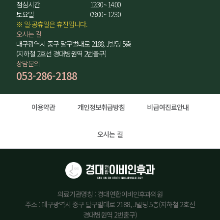
점심시간
12:30 ~ 14:00
토요일
09:00 ~ 12:30
※ 일·공휴일은 휴진입니다.
오시는 길
대구광역시 중구 달구벌대로 2188, J빌딩 5층
(지하철 2호선 경대병원역 2번출구)
상담문의
053-286-2188
이용약관
개인정보취급방침
비급여진료안내
오시는 길
의료기관명칭 : 경대연합이비인후과의원
주소 : 대구광역시 중구 달구벌대로 2188, J빌딩 5층(지하철 2호선
경대병원역 2번출구)