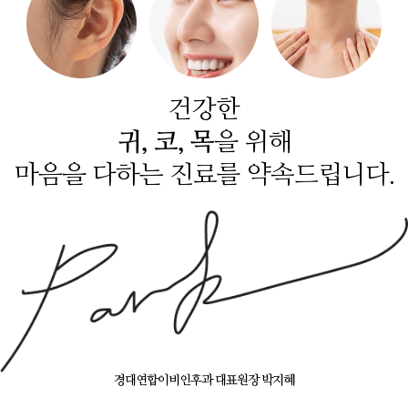
건강한
귀, 코, 목
을 위해
마음을 다하는 진료를 약속드립니다.
경대연합이비인후과 대표원장 박지혜