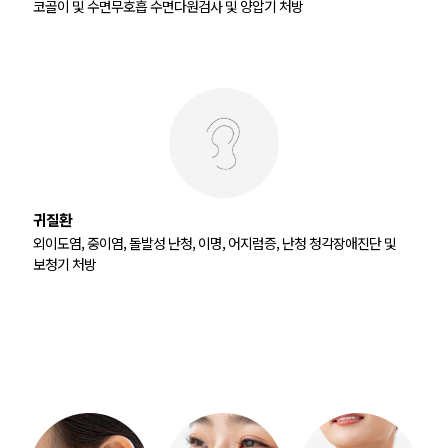
코골이 및 수면무호흡 수면다원검사 및 양압기 처방
귀질환
외이도염, 중이염, 돌발성 난청, 이명, 어지럼증, 난청 청각장애진단 및
보청기 처방