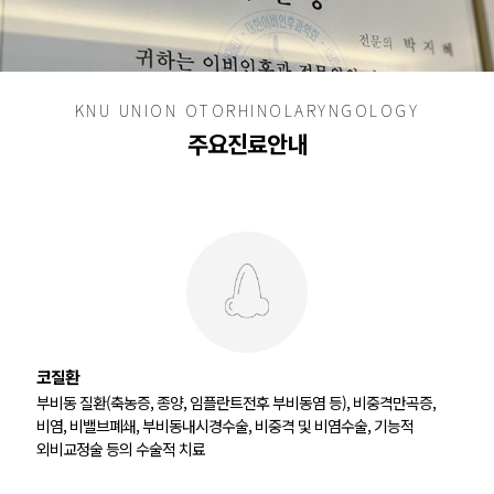
KNU UNION OTORHINOLARYNGOLOGY
주요진료안내
코질환
부비동 질환(축농증, 종양, 임플란트전후 부비동염 등), 비중격만곡증,
비염, 비밸브폐쇄, 부비동내시경수술, 비중격 및 비염수술, 기능적
외비교정술 등의 수술적 치료