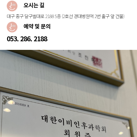
오시는 길
대구 중구 달구벌대로 2188 5층
(2호선 경대병원역 2번 출구 앞 건물)
예약 및 문의
053. 286. 2188