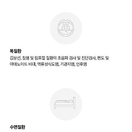
목질환
갑상선, 침샘 및 림프절 질환의 초음파 검사 및 진단검사, 편도 및
아데노이드 비대, 역류성식도염, 기관지염, 인후염
수면질환