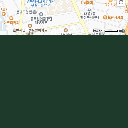
100m
길찾기